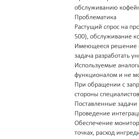
обслуживанию кофейн
Проблематика
Растущий спрос на пр
500), обслуживание к
Имеющееся решение не
задача разработать у
Используемые аналог
функционалом и не м
При обращении с запр
стороны специалистов
Поставленные задачи
Проведение интеграци
Обеспечение монитор
точках, расход ингред