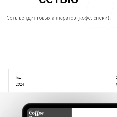
О нас
Сеть вендинговых аппаратов (кофе, снеки).
Подписаться
Год
lta.ru
2024