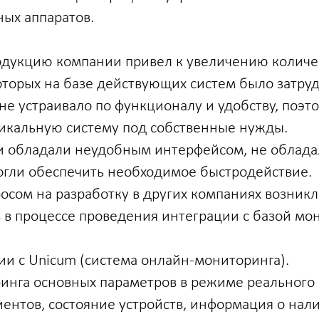
ых аппаратов.
одукцию компании привел к увеличению количес
оторых на базе действующих систем было затру
 устраивало по функционалу и удобству, поэт
никальную систему под собственные нужды.
и обладали неудобным интерфейсом, не облад
огли обеспечить необходимое быстродействие.
осом на разработку в других компаниях возникл
 в процессе проведения интеграции с базой мо
и с Unicum (система онлайн-мониторинга).
инга основных параметров в режиме реального
иентов, состояние устройств, информация о нал