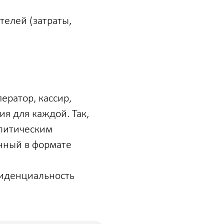
телей (затраты,
ератор, кассир,
ия для каждой. Так,
алитическим
енный в формате
фиденциальность