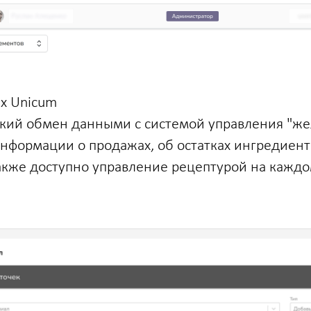
х Unicum
кий обмен данными с системой управления "же
информации о продажах, об остатках ингредиен
акже доступно управление рецептурой на каждо