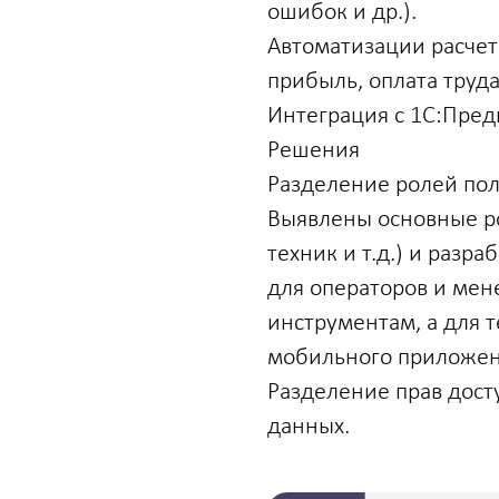
ошибок и др.).
Автоматизации расчет
прибыль, оплата труда
Интеграция с 1С:Пред
Решения
Разделение ролей по
Выявлены основные ро
техник и т.д.) и разр
для операторов и мен
инструментам, а для 
мобильного приложен
Разделение прав дост
данных.