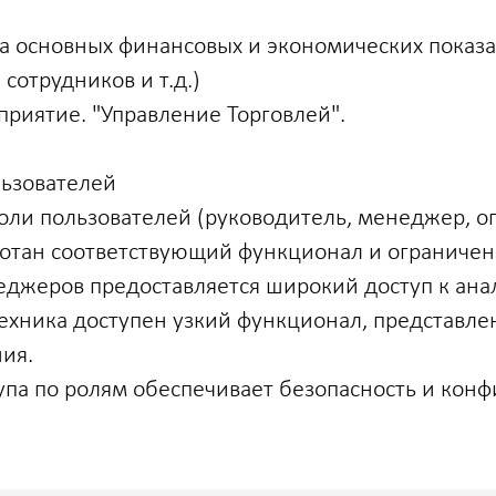
а основных финансовых и экономических показа
 сотрудников и т.д.)
приятие. "Управление Торговлей".
льзователей
ли пользователей (руководитель, менеджер, оп
аботан соответствующий функционал и ограничен
еджеров предоставляется широкий доступ к ан
техника доступен узкий функционал, представл
ия.
упа по ролям обеспечивает безопасность и кон