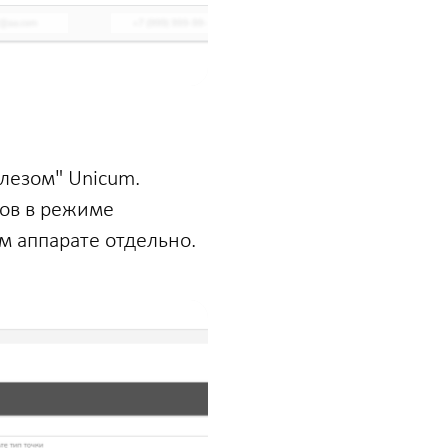
лезом" Unicum.
тов в режиме
м аппарате отдельно.